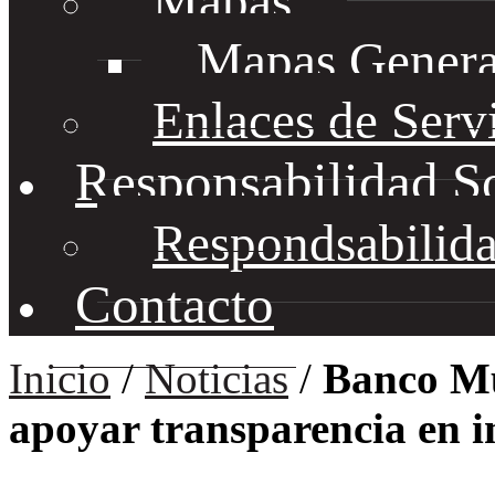
Mapas
Mapas Genera
Enlaces de Serv
Responsabilidad S
Respondsabilida
Contacto
Inicio
/
Noticias
/
Banco Mu
apoyar transparencia en i