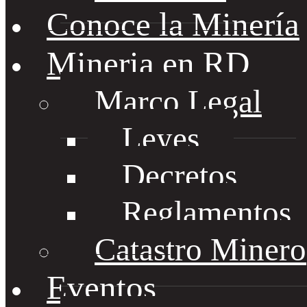
Conoce la Minería
Mineria en RD
Marco Legal
Leyes
Decretos
Reglamentos
Catastro Minero
Eventos