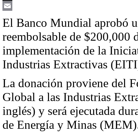
X
Email
El Banco Mundial aprobó un
reembolsable de $200,000 d
implementación de la Iniciat
Industrias Extractivas (EIT
La donación proviene del 
Global a las Industrias Extr
inglés) y será ejecutada dur
de Energía y Minas (MEM)