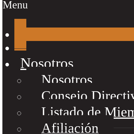
Menu
Nosotros
Nosotros
Consejo Directi
Listado de Mie
Afiliación