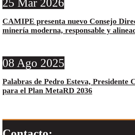
25
Mar
2026
CAMIPE presenta nuevo Consejo Direc
minería moderna, responsable y alinead
08
Ago
2025
Palabras de Pedro Esteva, Presidente C
para el Plan MetaRD 2036
Contacto: