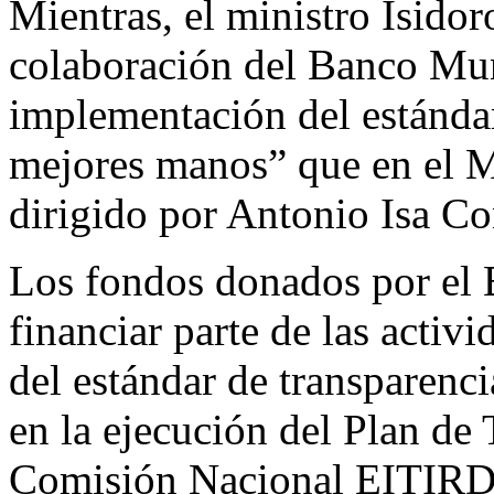
Mientras, el ministro Isidor
colaboración del Banco Mun
implementación del estándar
mejores manos” que en el M
dirigido por Antonio Isa Co
Los fondos donados por el
financiar parte de las activ
del estándar de transparenc
en la ejecuci
ó
n del Plan de 
Comisi
ó
n Nacional EITIRD, 