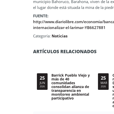
municipio Bahoruco, Barahona, viven de la ext
el lugar donde está situada la mina de la pie
FUENTE:
http://www.diariolibre.com/economia/banca-
internacionalizar-el-larimar-YB6627881
Categoría:
Noticias
ARTÍCULOS RELACIONADOS
Barrick Pueblo Viejo y
25
25
más de 40
comunidades
JUN
MAR
consolidan alianza de
2026
2026
transparencia en
monitoreo ambiental
participativo