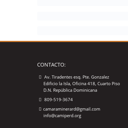
CONTACTO:
Av. Tiradentes esq. Pte. Gonzalez
Edificio la Isla, Oficina 418, Cuarto Piso
D.N. República Dominicana
809-519-3674
camaraminerard@gmail.com
info@camiperd.org