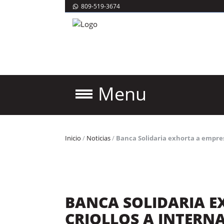
809-519-3674
Menu
Inicio
/
Noticias
/
Banca Solidaria exhorta a empresa
BANCA SOLIDARIA E
CRIOLLOS A INTERN