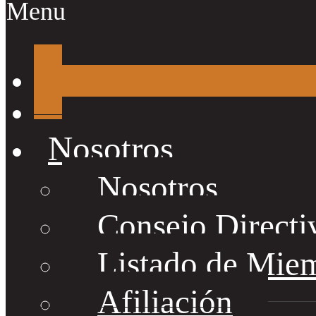
Menu
Nosotros
Nosotros
Consejo Directi
Listado de Mie
Afiliación