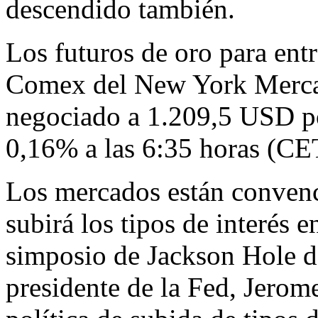
descendido también.
Los futuros de oro para ent
Comex del New York Merca
negociado a 1.209,5 USD po
0,16% a las 6:35 horas (CE
Los mercados están convenc
subirá los tipos de interés e
simposio de Jackson Hole d
presidente de la Fed, Jerom