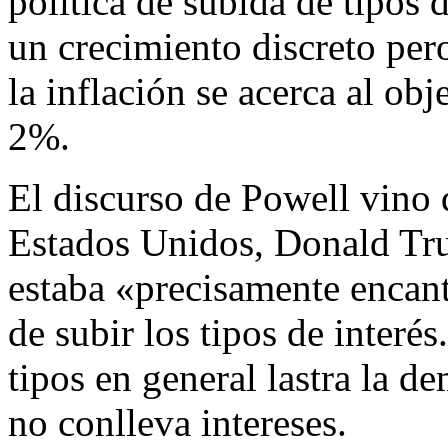
política de subida de tipos 
un crecimiento discreto per
la inflación se acerca al obj
2%.
El discurso de Powell vino 
Estados Unidos, Donald Tru
estaba «precisamente encant
de subir los tipos de interé
tipos en general lastra la 
no conlleva intereses.