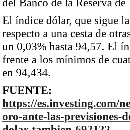
del Banco de la Reserva de
El índice dólar, que sigue 
respecto a una cesta de otras
un 0,03% hasta 94,57. El ín
frente a los mínimos de cua
en 94,434.
FUENTE:
https://es.investing.com/
oro-ante-las-previsiones-d
dolar-tambien-692122