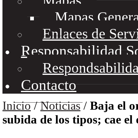
Mapas
Mapas Genera
Enlaces de Serv
Responsabilidad S
Respondsabilida
Contacto
Inicio
/
Noticias
/
Baja el o
subida de los tipos; cae e