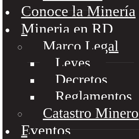
Conoce la Minería
Mineria en RD
Marco Legal
Leyes
Decretos
Reglamentos
Catastro Minero
Eventos