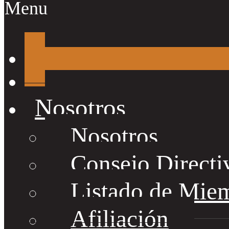
Menu
Nosotros
Nosotros
Consejo Directi
Listado de Mie
Afiliación