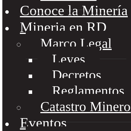
Conoce la Minería
Mineria en RD
Marco Legal
Leyes
Decretos
Reglamentos
Catastro Minero
Eventos