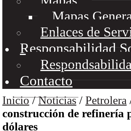
Mapas
Mapas Genera
Enlaces de Serv
Responsabilidad S
Respondsabilida
Contacto
Inicio
/
Noticias
/
Petrolera
construcción de refinería 
dólares