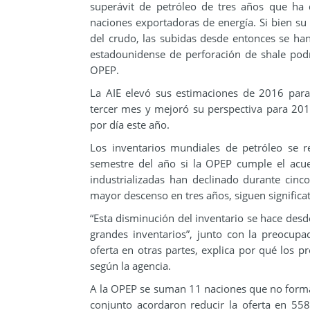
superávit de petróleo de tres años que ha
naciones exportadoras de energía. Si bien su
del crudo, las subidas desde entonces se ha
estadounidense de perforación de shale podrí
OPEP.
La AIE elevó sus estimaciones de 2016 par
tercer mes y mejoró su perspectiva para 201
por día este año.
Los inventarios mundiales de petróleo se r
semestre del año si la OPEP cumple el acuer
industrializadas han declinado durante cinco
mayor descenso en tres años, siguen signific
“Esta disminución del inventario se hace desde
grandes inventarios”, junto con la preocupa
oferta en otras partes, explica por qué los p
según la agencia.
A la OPEP se suman 11 naciones que no forman
conjunto acordaron reducir la oferta en 558