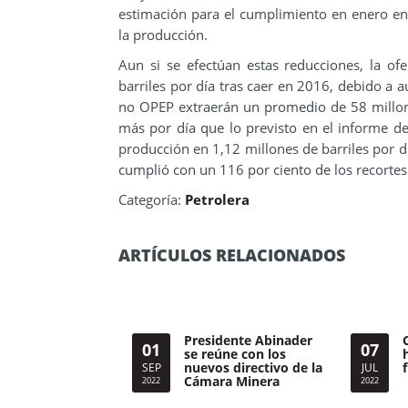
estimación para el cumplimiento en enero en
la producción.
Aun si se efectúan estas reducciones, la of
barriles por día tras caer en 2016, debido a 
no OPEP extraerán un promedio de 58 millone
más por día que lo previsto en el informe 
producción en 1,12 millones de barriles por d
cumplió con un 116 por ciento de los recort
Categoría:
Petrolera
ARTÍCULOS RELACIONADOS
Presidente Abinader
01
07
se reúne con los
nuevos directivo de la
SEP
JUL
Cámara Minera
2022
2022