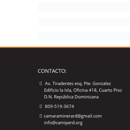
CONTACTO:
Av. Tiradentes esq. Pte. Gonzalez
Edificio la Isla, Oficina 418, Cuarto Piso
D.N. República Dominicana
809-519-3674
camaraminerard@gmail.com
info@camiperd.org