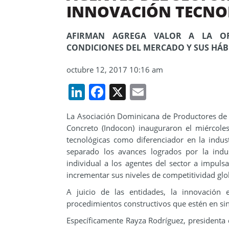
INNOVACIÓN TECNO
AFIRMAN AGREGA VALOR A LA OF
CONDICIONES DEL MERCADO Y SUS HÁ
octubre 12, 2017 10:16 am
LinkedIn
Facebook
X
Email
La Asociación Dominicana de Productores de 
Concreto (Indocon) inauguraron el miércole
tecnológicas como diferenciador en la indus
separado los avances logrados por la indu
individual a los agentes del sector a impuls
incrementar sus niveles de competitividad glo
A juicio de las entidades, la innovación 
procedimientos constructivos que estén en sin
Específicamente Rayza Rodríguez, presidenta 