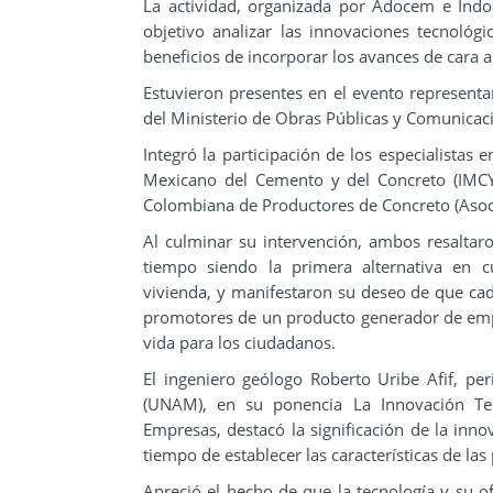
La actividad, organizada por Adocem e Indo
objetivo analizar las innovaciones tecnológi
beneficios de incorporar los avances de cara 
Estuvieron presentes en el evento represent
del Ministerio de Obras Públicas y Comunicaci
Integró la participación de los especialistas e
Mexicano del Cemento y del Concreto (IMCYC
Colombiana de Productores de Concreto (Asoc
Al culminar su intervención, ambos resalta
tiempo siendo la primera alternativa en c
vivienda, y manifestaron su deseo de que cada
promotores de un producto generador de empl
vida para los ciudadanos.
El ingeniero geólogo Roberto Uribe Afif, pe
(UNAM), en su ponencia La Innovación Te
Empresas, destacó la significación de la inno
tiempo de establecer las características de la
Apreció el hecho de que la tecnología y su 