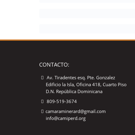
CONTACTO:
Av. Tiradentes esq. Pte. Gonzalez
Edificio la Isla, Oficina 418, Cuarto Piso
D.N. República Dominicana
809-519-3674
camaraminerard@gmail.com
info@camiperd.org