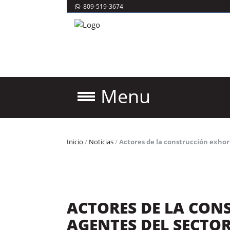
809-519-3674
Menu
Inicio
/
Noticias
/
Actores de la construcción exhor
ACTORES DE LA CON
AGENTES DEL SECTO