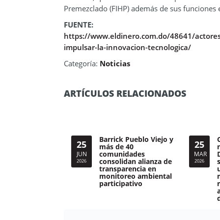
Premezclado (FIHP) además de sus funciones 
FUENTE:
https://www.eldinero.com.do/48641/actores-
impulsar-la-innovacion-tecnologica/
Categoría:
Noticias
ARTÍCULOS RELACIONADOS
Barrick Pueblo Viejo y
25
25
más de 40
comunidades
JUN
MAR
consolidan alianza de
2026
2026
transparencia en
monitoreo ambiental
participativo