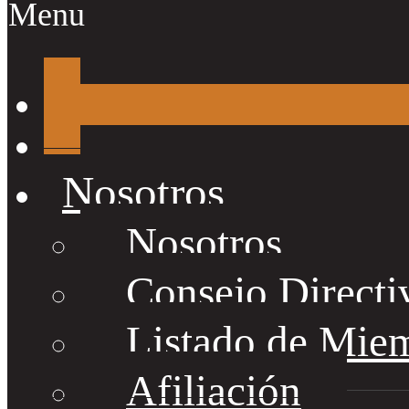
Menu
Nosotros
Nosotros
Consejo Directi
Listado de Mie
Afiliación