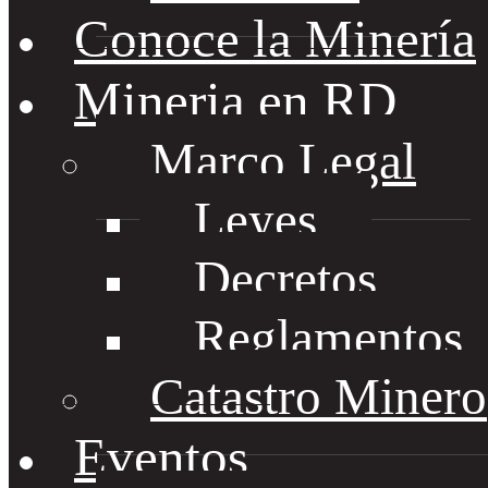
Conoce la Minería
Mineria en RD
Marco Legal
Leyes
Decretos
Reglamentos
Catastro Minero
Eventos