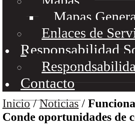
Mapas
Mapas Genera
Enlaces de Serv
Responsabilidad S
Respondsabilida
Contacto
Inicio
/
Noticias
/
Funciona
Conde oportunidades de 