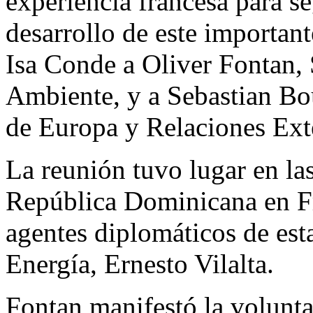
experiencia francesa para se
desarrollo de este important
Isa Conde a Oliver Fontan,
Ambiente, y a Sebastian Bou
de Europa y Relaciones Exte
La reunión tuvo lugar en la
República Dominicana en Fr
agentes diplomáticos de est
Energía, Ernesto Vilalta.
Fontan manifestó la volunta