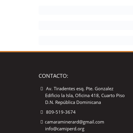
CONTACTO:
Av. Tiradentes esq. Pte. Gonzalez
Edificio la Isla, Oficina 418, Cuarto Piso
D.N. República Dominicana
809-519-3674
camaraminerard@gmail.com
info@camiperd.org