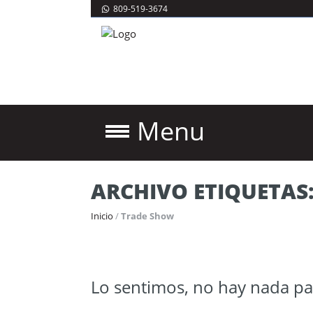
809-519-3674
Menu
ARCHIVO ETIQUETAS
Inicio
/
Trade Show
Lo sentimos, no hay nada pa