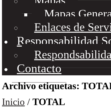
Mapas
Mapas Genera
Enlaces de Serv
Responsabilidad S
Respondsabilida
Contacto
Archivo etiquetas: TOTA
Inicio
/
TOTAL