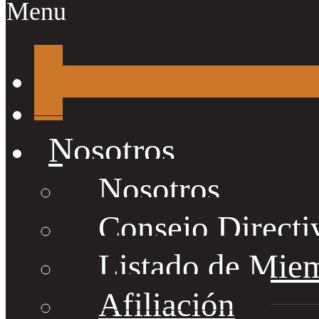
Menu
Nosotros
Nosotros
Consejo Directi
Listado de Mie
Afiliación