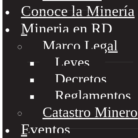
Conoce la Minería
Mineria en RD
Marco Legal
Leyes
Decretos
Reglamentos
Catastro Minero
Eventos