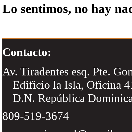
Lo sentimos, no hay na
Contacto:
Av. Tiradentes esq. Pte. Go
Edificio la Isla, Oficina 
D.N. República Dominic
809-519-3674