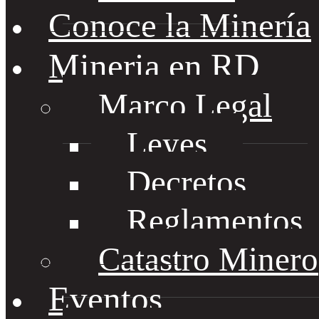
Conoce la Minería
Mineria en RD
Marco Legal
Leyes
Decretos
Reglamentos
Catastro Minero
Eventos