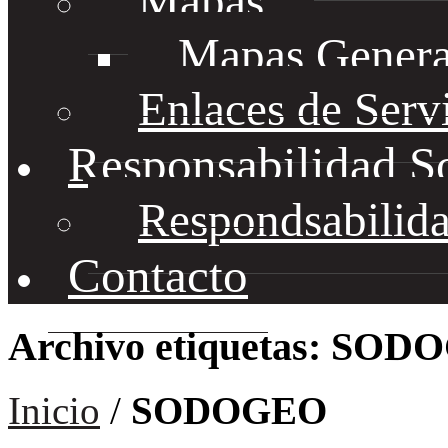
Mapas
Mapas Genera
Enlaces de Serv
Responsabilidad S
Respondsabilida
Contacto
Archivo etiquetas: SO
Inicio
/
SODOGEO