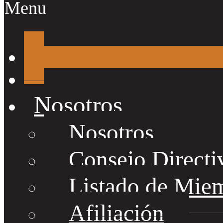
Menu
Nosotros
Nosotros
Consejo Directi
Listado de Mie
Afiliación