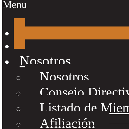
Menu
Nosotros
Nosotros
Consejo Directi
Listado de Mie
Afiliación