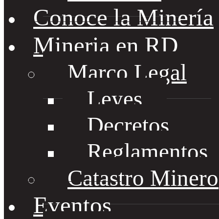
Conoce la Minería
Mineria en RD
Marco Legal
Leyes
Decretos
Reglamentos
Catastro Minero
Eventos