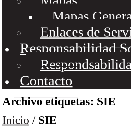
Mapas
Mapas Genera
Enlaces de Serv
Responsabilidad S
Respondsabilida
Contacto
Archivo etiquetas: SIE
Inicio
/
SIE