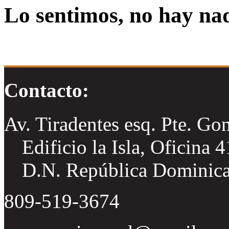
Lo sentimos, no hay na
Contacto:
Av. Tiradentes esq. Pte. Go
Edificio la Isla, Oficina 
D.N. República Dominic
809-519-3674