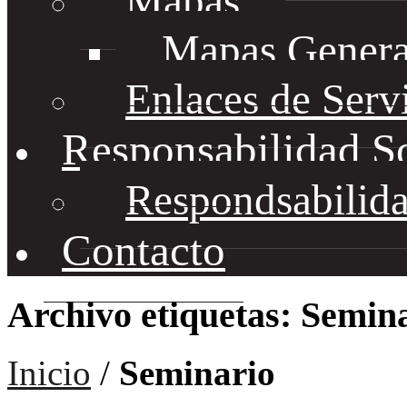
Mapas
Mapas Genera
Enlaces de Serv
Responsabilidad S
Respondsabilida
Contacto
Archivo etiquetas: Semin
Inicio
/
Seminario