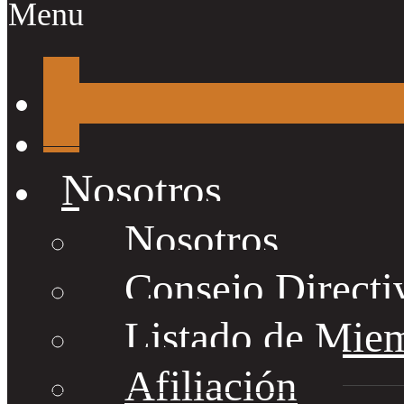
Menu
Nosotros
Nosotros
Consejo Directi
Listado de Mie
Afiliación