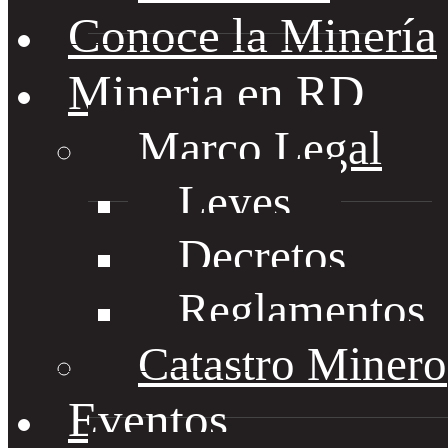
Conoce la Minería
Mineria en RD
Marco Legal
Leyes
Decretos
Reglamentos
Catastro Minero
Eventos