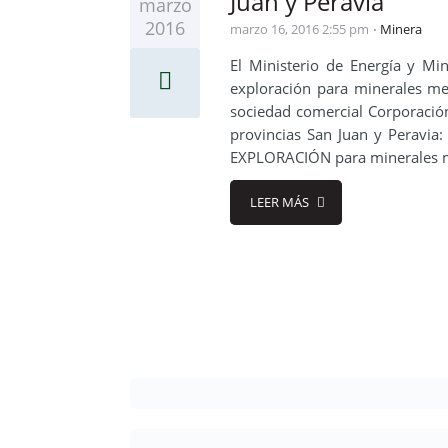
Juan y Peravia
marzo
2016
marzo 16, 2016 2:55 pm
Minera
El Ministerio de Energía y Mi
exploración para minerales met
sociedad comercial Corporación
provincias San Juan y Perav
EXPLORACIÓN para minerales m
LEER MÁS