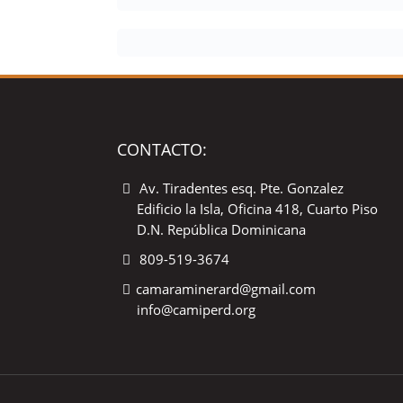
CONTACTO:
Av. Tiradentes esq. Pte. Gonzalez
Edificio la Isla, Oficina 418, Cuarto Piso
D.N. República Dominicana
809-519-3674
camaraminerard@gmail.com
info@camiperd.org