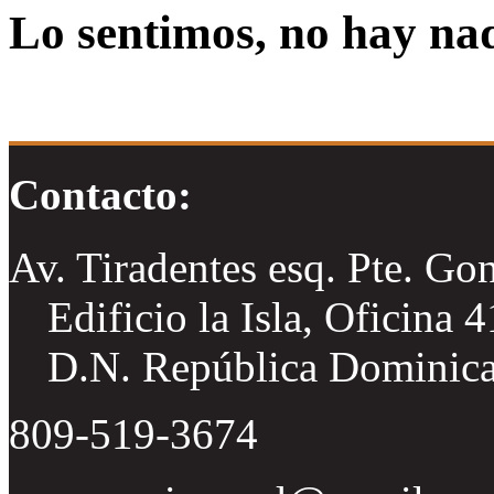
Lo sentimos, no hay na
Contacto:
Av. Tiradentes esq. Pte. Go
Edificio la Isla, Oficina 
D.N. República Dominic
809-519-3674