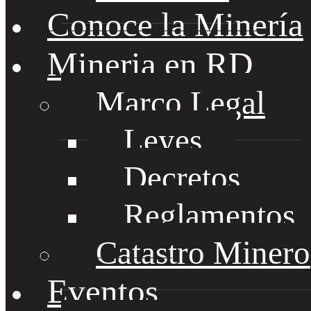
Conoce la Minería
Mineria en RD
Marco Legal
Leyes
Decretos
Reglamentos
Catastro Minero
Eventos