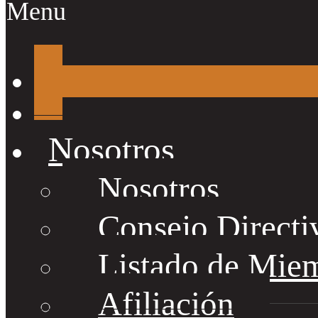
Menu
Nosotros
Nosotros
Consejo Directi
Listado de Mie
Afiliación