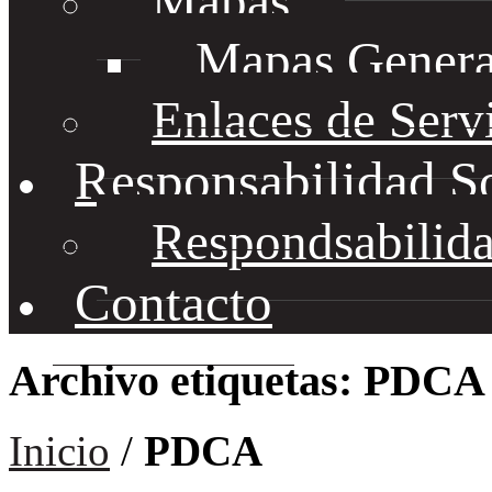
Mapas
Mapas Genera
Enlaces de Serv
Responsabilidad S
Respondsabilida
Contacto
Archivo etiquetas: PDCA
Inicio
/
PDCA