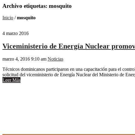
Archivo etiquetas: mosquito
Inicio
/
mosquito
4
marzo
2016
Viceministerio de Energía Nuclear promover
marzo 4, 2016 9:10 am
Noticias
Técnicos dominicanos participaron en una capacitación para el contro
solicitud del viceministerio de Energía Nuclear del Ministerio de Energ
Leer Más