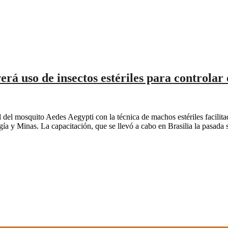
á uso de insectos estériles para controlar 
l del mosquito Aedes Aegypti con la técnica de machos estériles facili
ía y Minas. La capacitación, que se llevó a cabo en Brasilia la pasada s