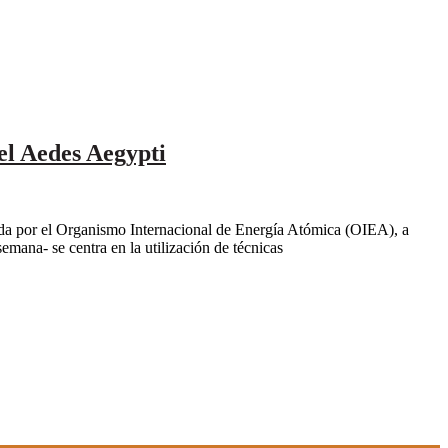
el Aedes Aegypti
tada por el Organismo Internacional de Energía Atómica (OIEA), a
emana- se centra en la utilización de técnicas