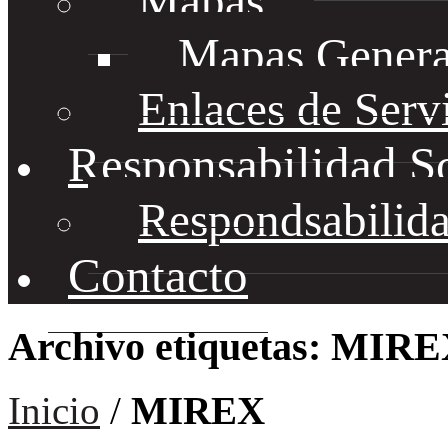
Mapas
Mapas Genera
Enlaces de Serv
Responsabilidad S
Respondsabilida
Contacto
Archivo etiquetas: MIR
Inicio
/
MIREX