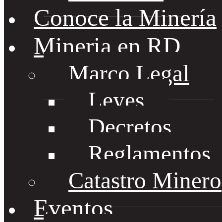
Conoce la Minería
Mineria en RD
Marco Legal
Leyes
Decretos
Reglamentos
Catastro Minero
Eventos