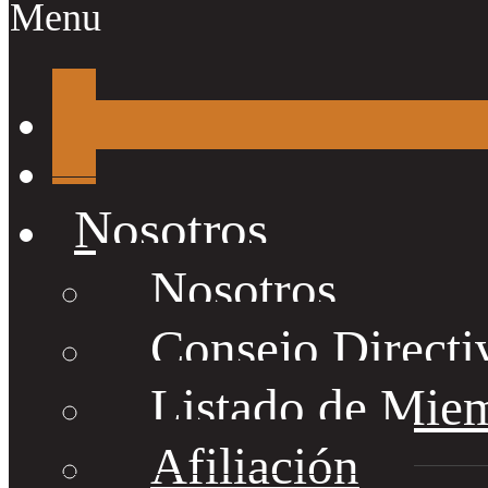
Menu
Nosotros
Nosotros
Consejo Directi
Listado de Mie
Afiliación