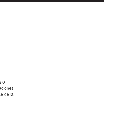
2.0
aciones
ce de la