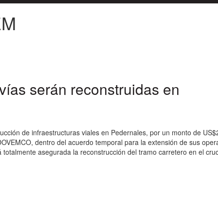
EM
vías serán reconstruidas en
trucción de infraestructuras viales en Pedernales, por un monto de US$
DOVEMCO, dentro del acuerdo temporal para la extensión de sus oper
tá totalmente asegurada la reconstrucción del tramo carretero en el cru