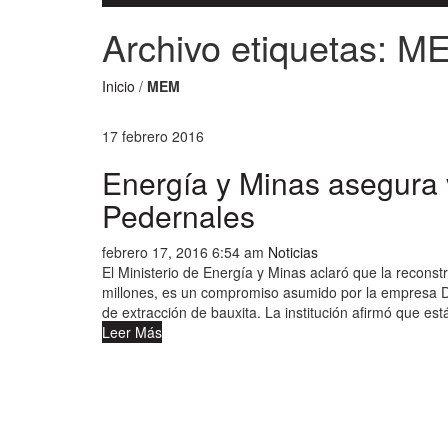
Archivo etiquetas: M
Inicio
/
MEM
17
febrero
2016
Energía y Minas asegura 
Pedernales
febrero 17, 2016 6:54 am
Noticias
El Ministerio de Energía y Minas aclaró que la recons
millones, es un compromiso asumido por la empresa 
de extracción de bauxita. La institución afirmó que es
Leer Más