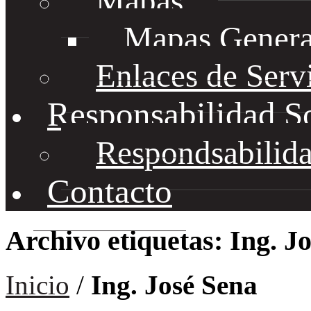
Mapas
Mapas Genera
Enlaces de Serv
Responsabilidad S
Respondsabilida
Contacto
Archivo etiquetas: Ing. J
Inicio
/
Ing. José Sena