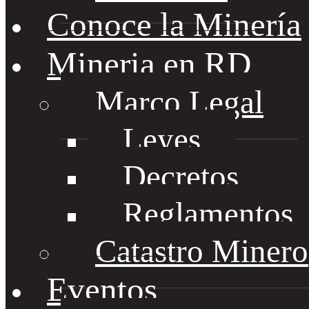
Conoce la Minería
Mineria en RD
Marco Legal
Leyes
Decretos
Reglamentos
Catastro Minero
Eventos