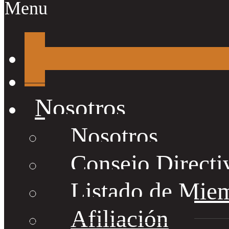
Menu
Nosotros
Nosotros
Consejo Directi
Listado de Mie
Afiliación