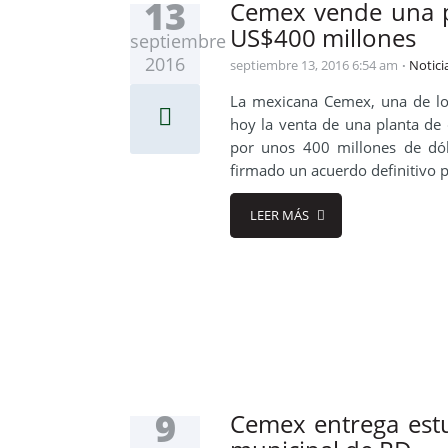
13
Cemex vende una p
US$400 millones
septiembre
2016
septiembre 13, 2016 6:54 am
Notici
La mexicana Cemex, una de l
hoy la venta de una planta de
por unos 400 millones de dól
firmado un acuerdo definitivo p
LEER MÁS
9
Cemex entrega estu