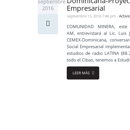
Dominicana-Proy
septiembre
Empresarial
2016
septiembre 13, 2016 7:46 pm
Activi
COMUNIDAD MINERA, este 
AM, entrevistará al Lic. Lui
CEMEX-Dominicana, conversar
Social Empresarial implementa
estudios de radio LATINA (88
todo el Cibao, tenemos a Estud
LEER MÁS