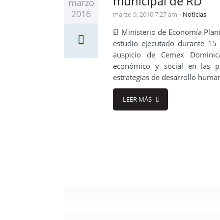
municipal de RD
marzo
2016
marzo 9, 2016 7:27 am
Noticias
El Ministerio de Economía Plani
estudio ejecutado durante 15 
auspicio de Cemex Dominican
económico y social en las pr
estrategias de desarrollo human
LEER MÁS