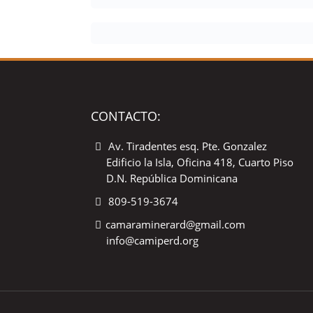
CONTACTO:
Av. Tiradentes esq. Pte. Gonzalez
Edificio la Isla, Oficina 418, Cuarto Piso
D.N. República Dominicana
809-519-3674
camaraminerard@gmail.com
info@camiperd.org