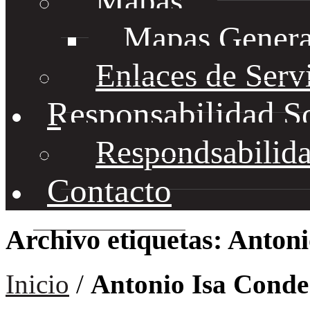
Mapas
Mapas Genera
Enlaces de Serv
Responsabilidad S
Respondsabilida
Contacto
Archivo etiquetas: Anton
Inicio
/
Antonio Isa Conde