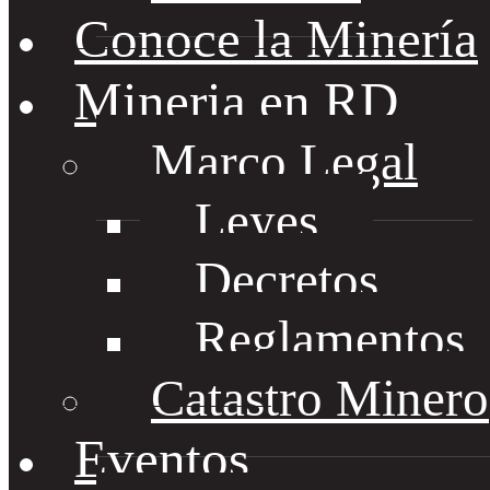
Conoce la Minería
Mineria en RD
Marco Legal
Leyes
Decretos
Reglamentos
Catastro Minero
Eventos