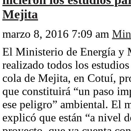
Mejita
marzo 8, 2016 7:09 am
Min
El Ministerio de Energía y
realizado todos los estudios
cola de Mejita, en Cotuí, p
que constituirá “un paso im
ese peligro” ambiental. El 
explicó que están “a nivel d
proyecto, que ya cuenta con