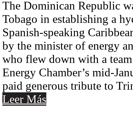
The Dominican Republic wa
Tobago in establishing a hy
Spanish-speaking Caribbean
by the minister of energy a
who flew down with a team o
Energy Chamber’s mid-Janu
paid generous tribute to Tr
Leer Más