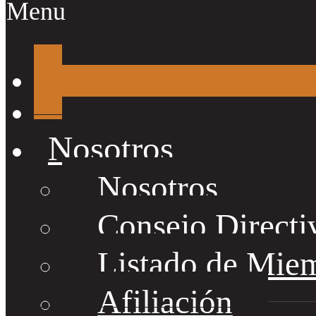
Menu
Nosotros
Nosotros
Consejo Directi
Listado de Mie
Afiliación