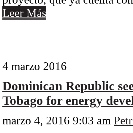
Leer Más
4
marzo
2016
Dominican Republic see
Tobago for energy dev
marzo 4, 2016 9:03 am
Petr