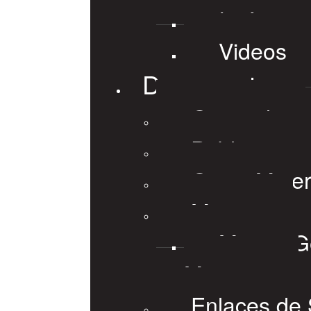
Imágene
Videos
Documentos
General
Publicacion
Guias Mine
Mapas
Mapas Ge
Mineros
Enlaces de 