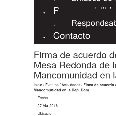
Responsabilida
Respondsabi
Contacto
Firma de acuerdo de
Mesa Redonda de lo
Mancomunidad en l
Inicio
/
Eventos
/
Actividades
/
Firma de acuerdo 
Mancomunidad en la Rep. Dom.
Fecha
27 Abr 2016
Ubicación