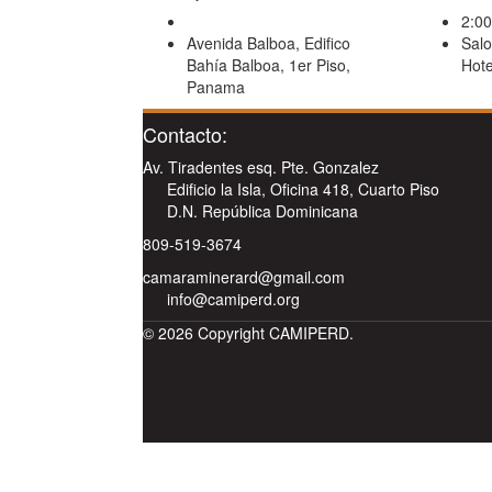
2:00
Avenida Balboa, Edifico
Salo
Bahía Balboa, 1er Piso,
Hote
Panama
Contacto:
Av. Tiradentes esq. Pte. Gonzalez
Edificio la Isla, Oficina 418, Cuarto Piso
D.N. República Dominicana
809-519-3674
camaraminerard@gmail.com
info@camiperd.org
© 2026 Copyright CAMIPERD.