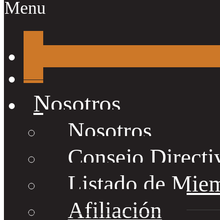
Menu
Nosotros
Nosotros
Consejo Directi
Listado de Mie
Afiliación