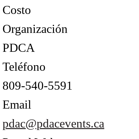
Costo
Organización
PDCA
Teléfono
809-540-5591
Email
pdac@pdacevents.ca