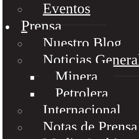
Eventos
Prensa
Nuestro Blog
Noticias Genera
Minera
Petrolera
Internacional
Notas de Prens