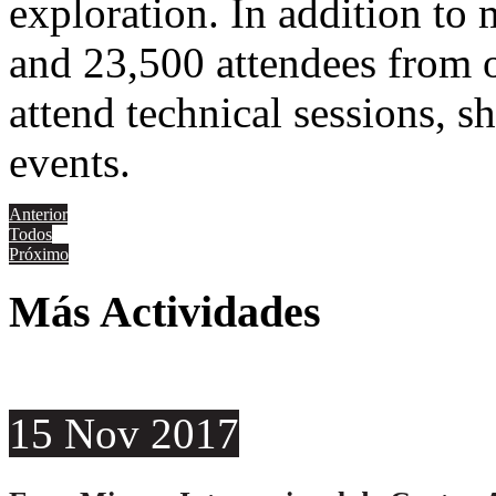
exploration. In addition to
and 23,500 attendees from o
attend technical sessions, 
events.
Anterior
Todos
Próximo
Más Actividades
15
Nov
2017