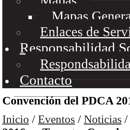
Mapas
Mapas Genera
Enlaces de Serv
Responsabilidad S
Respondsabilida
Contacto
Convención del PDCA 201
Inicio
/
Eventos
/
Noticias