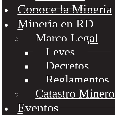
Conoce la Minería
Mineria en RD
Marco Legal
Leyes
Decretos
Reglamentos
Catastro Minero
Eventos